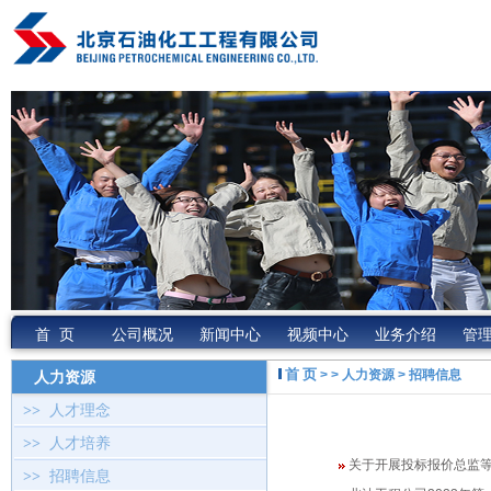
首 页
公司概况
新闻中心
视频中心
业务介绍
管
首 页
> > 人力资源 > 招聘信息
人力资源
>>
人才理念
>>
人才培养
关于开展投标报价总监
>>
招聘信息