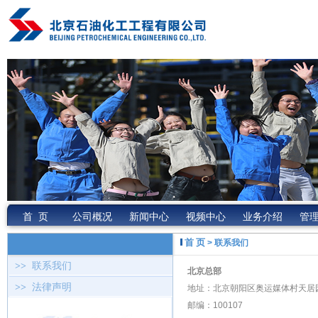
首 页
公司概况
新闻中心
视频中心
业务介绍
管
首 页
> 联系我们
>>
联系我们
北京总部
>>
法律声明
地址：北京朝阳区奥运媒体村天居
邮编：100107