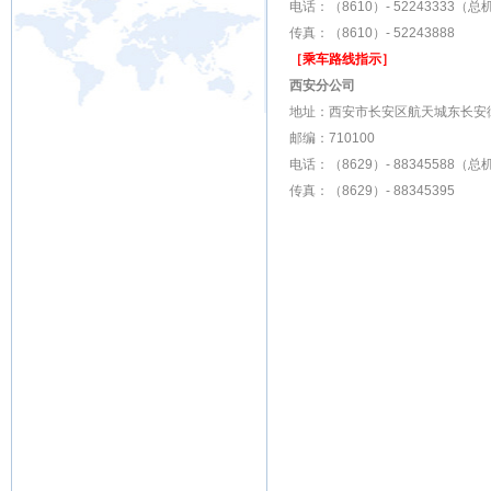
电话：（8610）- 52243333（总
传真：（8610）- 52243888
［乘车路线指示］
西安分公司
地址：西安市长安区航天城东长安街6
邮编：710100
电话：（8629）- 88345588（总
传真：（8629）- 88345395