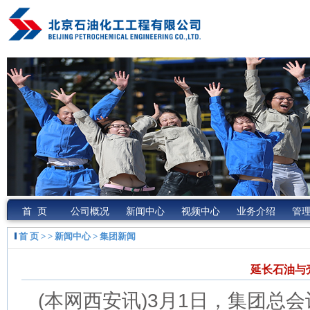
首 页
公司概况
新闻中心
视频中心
业务介绍
管
首 页
> > 新闻中心 > 集团新闻
延长石油与
(本网西安讯)3月1日，集团总