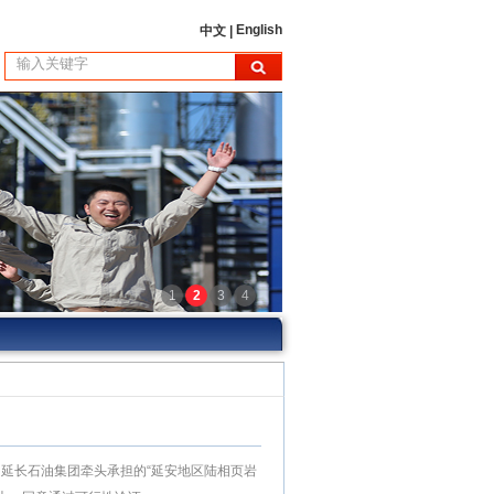
English
中文 |
1
2
3
4
延长石油集团牵头承担的“延安地区陆相页岩