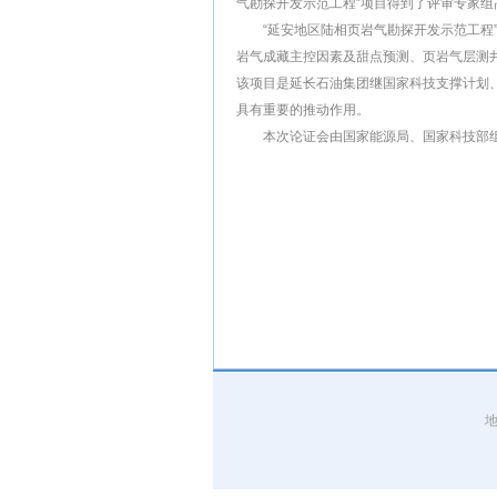
气勘探开发示范工程”项目得到了评审专家
“延安地区陆相页岩气勘探开发示范工程”项
岩气成藏主控因素及甜点预测、页岩气层测井
该项目是延长石油集团继国家科技支撑计划
具有重要的推动作用。
本次论证会由国家能源局、国家科技部组织
地