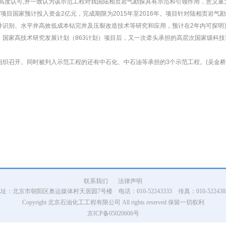
组高度认可,并一致认为该示范工程对我国陆相页岩气勘探具有示范和引领作用，意义重
目国家预计投入资金2亿元，完成期限为2015年至2016年。项目针对陆相页岩气
识别、水平井高效低成本钻完井及压裂改造技术等研究和应用，预计在2年内可探明页
、国家高技术研究发展计划（863计划）项目后，又一次牵头承担的高层次国家级科
召开。同时被列入示范工程的还有中石化、中石油等承担的3个示范工程。(吴金桥
联系我们
法律声明
址：北京市朝阳区奥运媒体村天居园7号楼 电话：010-52243333 传真：010-522438
Copyright 北京石油化工工程有限公司 All rights reserved 保留一切权利
京ICP备05020606号