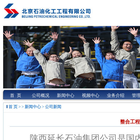
首 页
公司概况
新闻中心
视频中心
业务介绍
管
首 页
> > 新闻中心 > 公司新闻
整合工程
陕西延长石油集团公司是国内