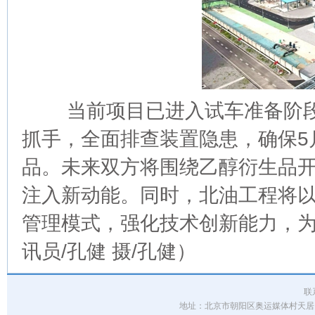
当前项目已进入试车准备阶段，
抓手，全面排查装置隐患，确保5
品。未来双方将围绕乙醇衍生品
注入新动能。同时，北油工程将以
管理模式，强化技术创新能力，
讯员/孔健 摄/孔健）
联
地址：北京市朝阳区奥运媒体村天居园7号楼 