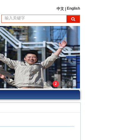
English
中文 |
1
2
3
4