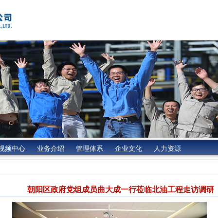
视频中心
业务介绍
管理体系
企业文化
人力资源
朝阳区政府党组成员曲大成一行莅临北油工程走访调研