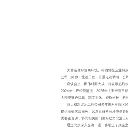
为营造良好营商环境、帮助辖区企业解决困
公司（简称：北油工程）开展走访调研，公
座谈会上，田伟对曲大成一行表示热烈欢迎
2024年生产经营情况、2025年主要经营
人围绕落户指标、职工退休、资质维护、科
曲大成对北油工程公司多年来对朝阳区经济
提供高效优质服务、营造良好营商环境是各
类要素资源，协同相关部门更好助力北油工
通过此次深入交流，进一步增进了政企之